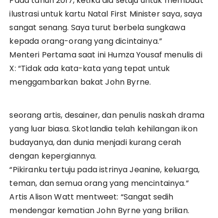
Pada tahun 2017, ketika dia setuju untuk membuat
ilustrasi untuk kartu Natal First Minister saya, saya
sangat senang. Saya turut berbela sungkawa
kepada orang-orang yang dicintainya.”
Menteri Pertama saat ini Humza Yousaf menulis di
X: “Tidak ada kata-kata yang tepat untuk
menggambarkan bakat John Byrne.
seorang artis, desainer, dan penulis naskah drama
yang luar biasa. Skotlandia telah kehilangan ikon
budayanya, dan dunia menjadi kurang cerah
dengan kepergiannya.
“Pikiranku tertuju pada istrinya Jeanine, keluarga,
teman, dan semua orang yang mencintainya.”
Artis Alison Watt mentweet: “Sangat sedih
mendengar kematian John Byrne yang brilian.