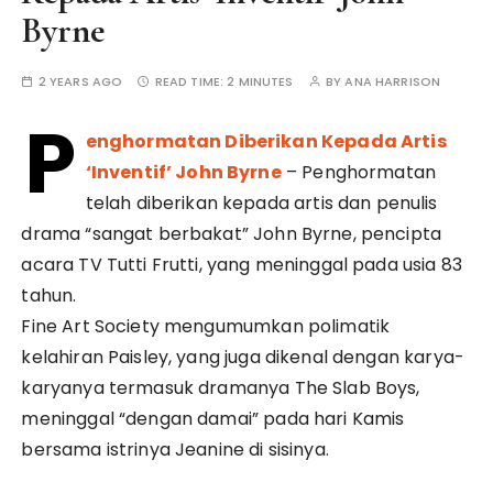
Byrne
2 YEARS AGO
READ TIME:
2 MINUTES
BY
ANA HARRISON
P
enghormatan Diberikan Kepada Artis
‘Inventif’ John Byrne
– Penghormatan
telah diberikan kepada artis dan penulis
drama “sangat berbakat” John Byrne, pencipta
acara TV Tutti Frutti, yang meninggal pada usia 83
tahun.
Fine Art Society mengumumkan polimatik
kelahiran Paisley, yang juga dikenal dengan karya-
karyanya termasuk dramanya The Slab Boys,
meninggal “dengan damai” pada hari Kamis
bersama istrinya Jeanine di sisinya.