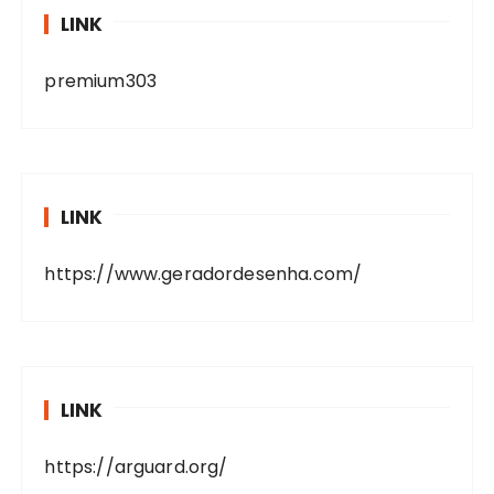
LINK
premium303
LINK
https://www.geradordesenha.com/
LINK
https://arguard.org/