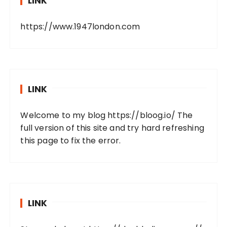
LINK
https://www.1947london.com
LINK
Welcome to my blog
https://bloog.io/
The
full version of this site and try hard refreshing
this page to fix the error.
LINK