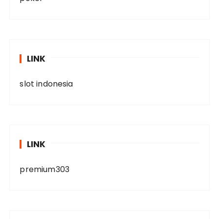
LINK
slot indonesia
LINK
premium303