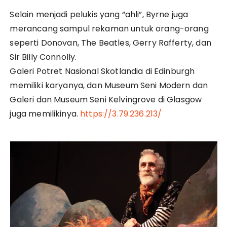
Selain menjadi pelukis yang “ahli”, Byrne juga
merancang sampul rekaman untuk orang-orang
seperti Donovan, The Beatles, Gerry Rafferty, dan
Sir Billy Connolly.
Galeri Potret Nasional Skotlandia di Edinburgh
memiliki karyanya, dan Museum Seni Modern dan
Galeri dan Museum Seni Kelvingrove di Glasgow
juga memilikinya.
https://3.79.236.213/