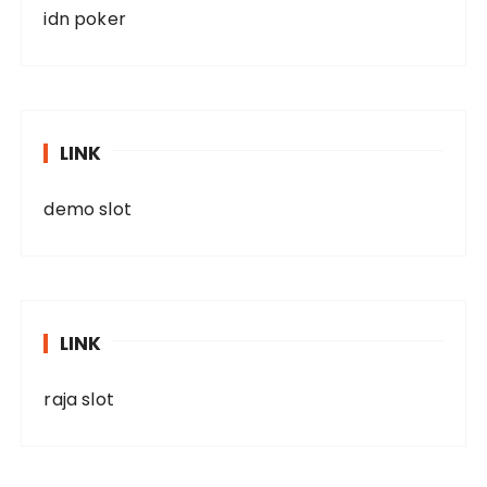
idn poker
LINK
demo slot
LINK
raja slot