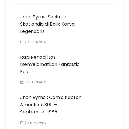
John Byrne, Seniman
Skotlandia di Balik Karya
Legendaris
2 YEARS AGO
Raja Rehabilitasi
Menyelamatkan Fantastic
Four
2 YEARS AGO
Jhon Byrne ; Comic Kapten
Amerika #309 —
September 1985
2 YEARS AGO