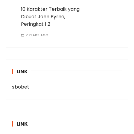
10 Karakter Terbaik yang
Dibuat John Byrne,
Peringkat | 2
2 YEARS AGO
LINK
sbobet
LINK