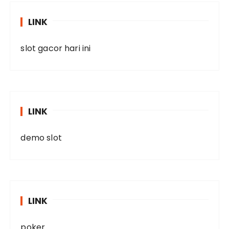
LINK
slot gacor hari ini
LINK
demo slot
LINK
poker